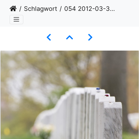
Schlagwort
054 2012-03-30-Washington-Arlington-137-A