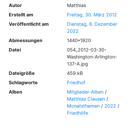
Autor
Matthias
Erstellt am
Freitag, 30. März 2012
Veröffentlicht am
Dienstag, 6. Dezember
2022
Abmessungen
1440*1920
Datei
054_2012-03-30-
Washington-Arlington-
137-A.jpg
Dateigröße
459 kB
Schlagworte
Friedhof
Alben
Mitglieder-Alben
/
Matthias Clausen
/
Monatsthemen
/
2022
/
Friedhöfe