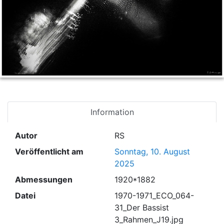
Information
Autor
RS
Veröffentlicht am
Sonntag, 10. August
2025
Abmessungen
1920*1882
Datei
1970-1971_ECO_064-
31_Der Bassist
3_Rahmen_J19.jpg