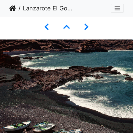
Lanzarote El Golfo