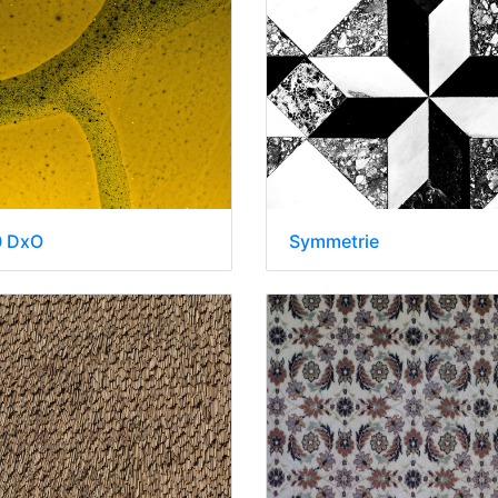
0 DxO
Symmetrie