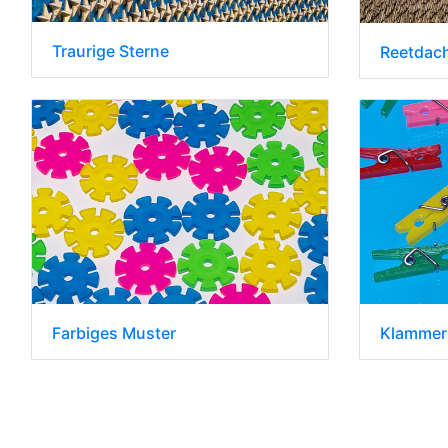
Traurige Sterne
Reetdac
Farbiges Muster
Klammer