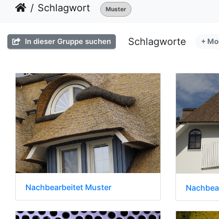
Schlagwort
Muster
Schlagworte
In dieser Gruppe suchen
+ Mo
Nachbearbeitet Muster
Nachbear