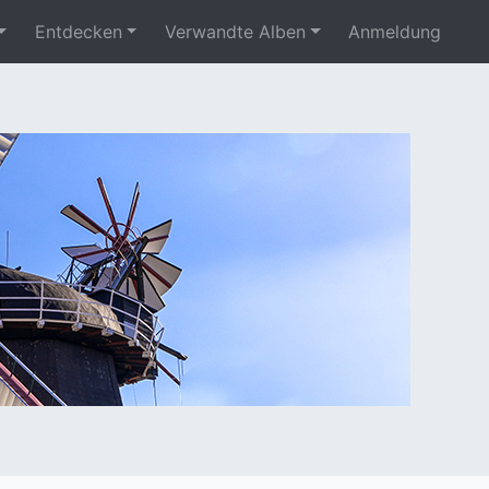
Entdecken
Verwandte Alben
Anmeldung