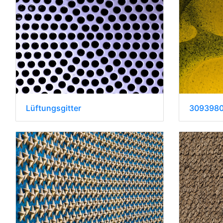
Lüftungsgitter
309398