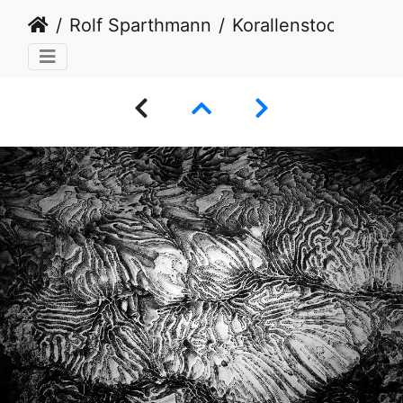
Rolf Sparthmann
Korallenstock