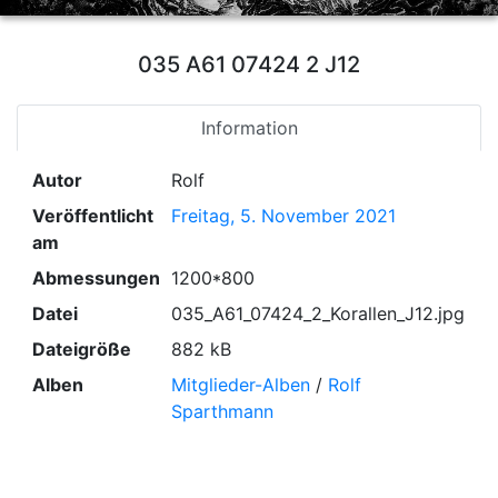
035 A61 07424 2 J12
Information
Autor
Rolf
Veröffentlicht
Freitag, 5. November 2021
am
Abmessungen
1200*800
Datei
035_A61_07424_2_Korallen_J12.jpg
Dateigröße
882 kB
Alben
Mitglieder-Alben
/
Rolf
Sparthmann