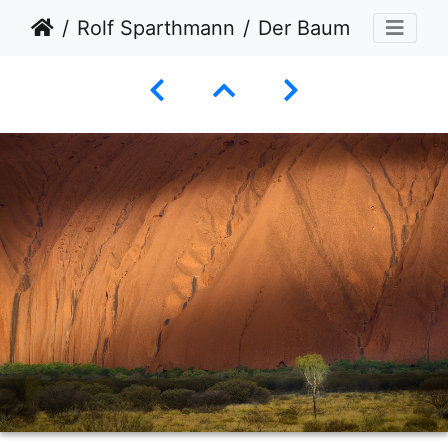
Rolf Sparthmann
Der Baum