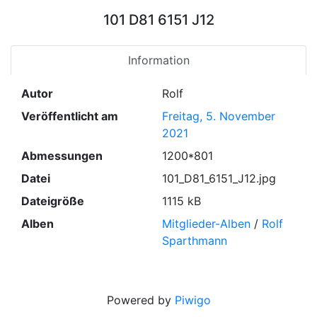
101 D81 6151 J12
Information
Autor
Rolf
Veröffentlicht am
Freitag, 5. November
2021
Abmessungen
1200*801
Datei
101_D81_6151_J12.jpg
Dateigröße
1115 kB
Alben
Mitglieder-Alben
/
Rolf
Sparthmann
Powered by
Piwigo