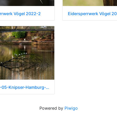
rrwerk Vögel 2022-2
Eidersperrwerk Vögel 2
2022-02-05-Knipser-Hamburg-Wallanlagen-0013
Powered by
Piwigo