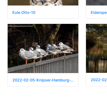
Eule Otto-10
Eiderspe
2022-02-05-Knipser-Hamburg-Wallanlagen-0018