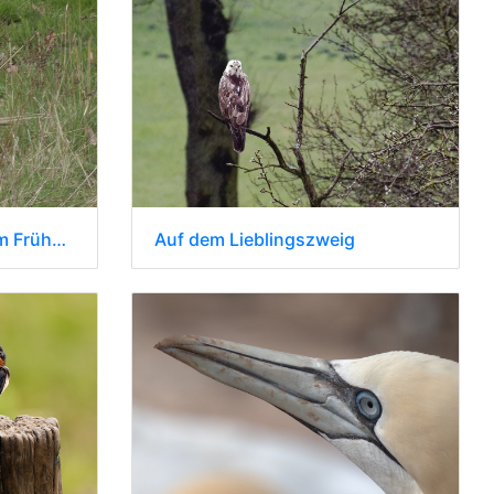
tierischer Nachbar 2 beim Frühstück
Auf dem Lieblingszweig