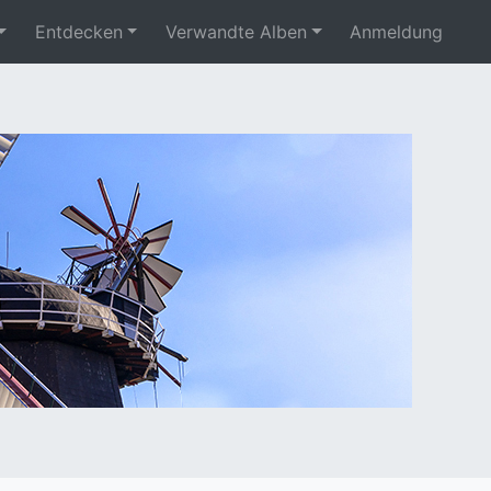
Entdecken
Verwandte Alben
Anmeldung